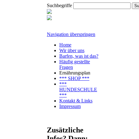
Suchbegriffe
Navigation überspringen
Home
Wir über uns
Barfen, was ist das?
Häufig gestellte
Fragen
Ernährungsplan
*** SHOP ***
***
HUNDESCHULE
***
Kontakt & Links
Impressum
Zusätzliche
Infos? Dann: