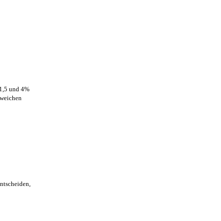
 1,5 und 4%
bweichen
entscheiden,