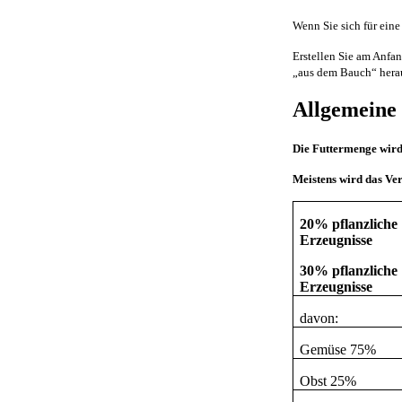
Wenn Sie sich für ein
Erstellen Sie am Anfan
„aus dem Bauch“ herau
Allgemeine
Die Futtermenge wird 
Meistens wird das Ver
20% pflanzliche
Erzeugnisse
30% pflanzliche
Erzeugnisse
davon:
Gemüse 75%
Obst 25%