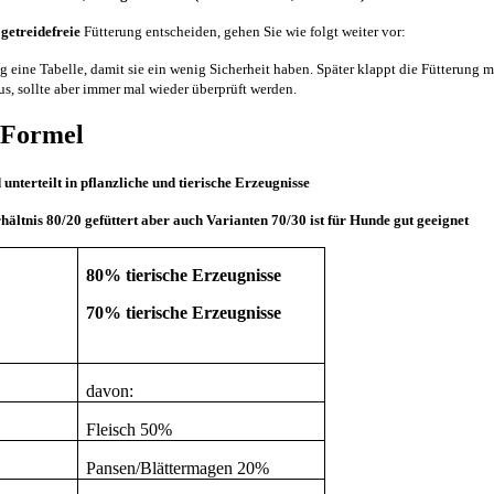
e
getreidefreie
Fütterung entscheiden, gehen Sie wie folgt weiter vor:
g eine Tabelle, damit sie ein wenig Sicherheit haben. Später klappt die Fütterung m
s, sollte aber immer mal wieder überprüft werden.
 Formel
unterteilt in pflanzliche und tierische Erzeugnisse
hältnis 80/20 gefüttert aber auch Varianten 70/30 ist für Hunde gut geeignet
80% tierische Erzeugnisse
70% tierische Erzeugnisse
davon:
Fleisch 50%
Pansen/Blättermagen 20%