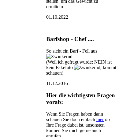
stellen, um das Gewicht zu
ermitteln.
01.10.2022
Barfshop - Chef ....
So sieht ein Barf - Fell aus
(Weil ich gefragt wurde: NEIN ist
kein Fakefoto
, kommt
schauen)
11.12.2016
Hier die wichtigsten Fragen
vorab:
Wenn Sie Fragen haben dann
schauen Sie doch einfach
hier
ob
Ihre Frage dabei ist, ansonsten
können Sie mich gerne auch
anrufen.