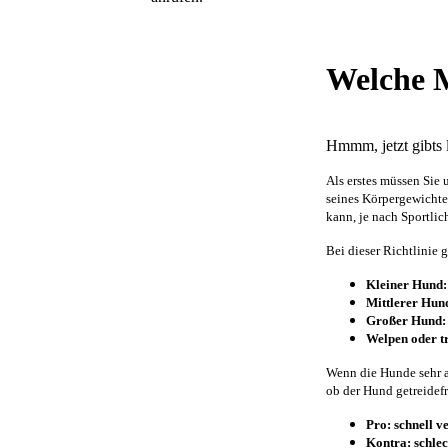
Welche M
Hmmm, jetzt gibts 
Als erstes müssen Sie 
seines Körpergewichte
kann, je nach Sportlic
Bei dieser Richtlinie
Kleiner Hund:
Mittlerer Hun
Großer Hund: z
Welpen oder t
Wenn die Hunde sehr a
ob der Hund getreidefre
Pro: schnell v
Kontra: schlec