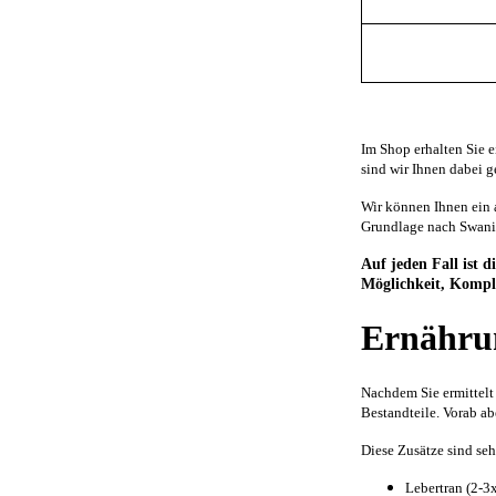
Im Shop erhalten Sie e
sind wir Ihnen dabei g
Wir können Ihnen ein 
Grundlage nach Swani
Auf jeden Fall ist d
Möglichkeit, Komple
Ernähru
Nachdem Sie ermittelt 
Bestandteile. Vorab ab
Diese Zusätze sind seh
Lebertran (2-3