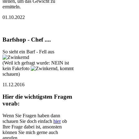
stellen, um das Gewicht zu
ermitteln.
01.10.2022
Barfshop - Chef ....
So sieht ein Barf - Fell aus
(Weil ich gefragt wurde: NEIN ist
kein Fakefoto
, kommt
schauen)
11.12.2016
Hier die wichtigsten Fragen
vorab:
Wenn Sie Fragen haben dann
schauen Sie doch einfach
hier
ob
Ihre Frage dabei ist, ansonsten
können Sie mich gerne auch
anrufen.