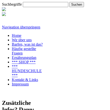
Suchbegriffe
Navigation überspringen
Home
Wir über uns
Barfen, was ist das?
Häufig gestellte
Fragen
Ernährungsplan
*** SHOP ***
***
HUNDESCHULE
***
Kontakt & Links
Impressum
Zusätzliche
Infos? Dann: