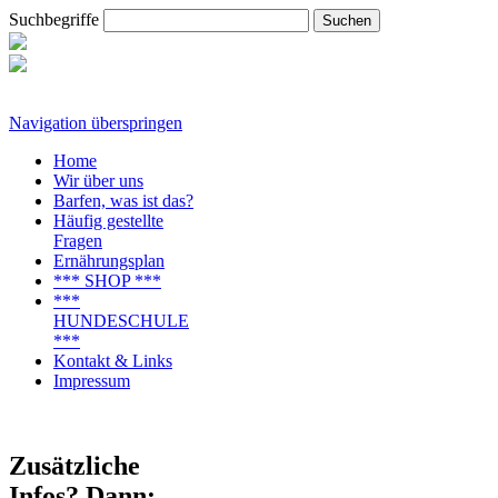
Suchbegriffe
Navigation überspringen
Home
Wir über uns
Barfen, was ist das?
Häufig gestellte
Fragen
Ernährungsplan
*** SHOP ***
***
HUNDESCHULE
***
Kontakt & Links
Impressum
Zusätzliche
Infos? Dann: