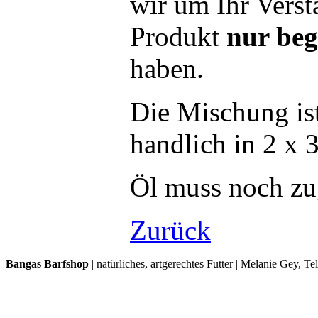
wir um Ihr Verst
Produkt
nur beg
haben.
Die Mischung ist
handlich in 2 x 
Öl muss noch zu
Zurück
Bangas Barfshop
| natürliches, artgerechtes Futter | Melanie Gey, T