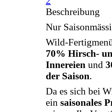
Beschreibung
Nur Saisonmässi
Wild-Fertigmenü
70% Hirsch- un
Innereien
und
3
der Saison
.
Da es sich bei W
ein
saisonales 