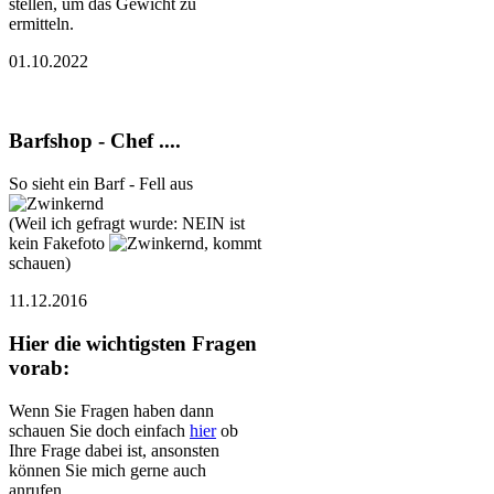
stellen, um das Gewicht zu
ermitteln.
01.10.2022
Barfshop - Chef ....
So sieht ein Barf - Fell aus
(Weil ich gefragt wurde: NEIN ist
kein Fakefoto
, kommt
schauen)
11.12.2016
Hier die wichtigsten Fragen
vorab:
Wenn Sie Fragen haben dann
schauen Sie doch einfach
hier
ob
Ihre Frage dabei ist, ansonsten
können Sie mich gerne auch
anrufen.