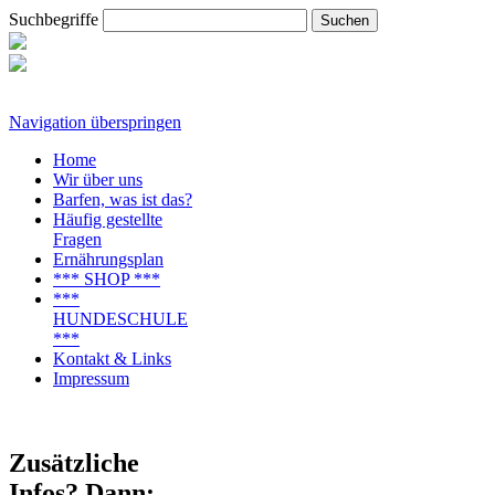
Suchbegriffe
Navigation überspringen
Home
Wir über uns
Barfen, was ist das?
Häufig gestellte
Fragen
Ernährungsplan
*** SHOP ***
***
HUNDESCHULE
***
Kontakt & Links
Impressum
Zusätzliche
Infos? Dann: