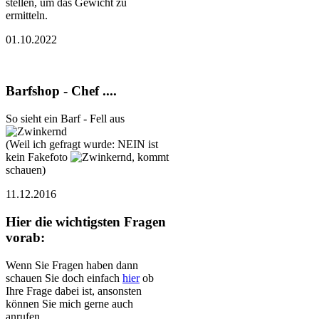
stellen, um das Gewicht zu
ermitteln.
01.10.2022
Barfshop - Chef ....
So sieht ein Barf - Fell aus
(Weil ich gefragt wurde: NEIN ist
kein Fakefoto
, kommt
schauen)
11.12.2016
Hier die wichtigsten Fragen
vorab:
Wenn Sie Fragen haben dann
schauen Sie doch einfach
hier
ob
Ihre Frage dabei ist, ansonsten
können Sie mich gerne auch
anrufen.