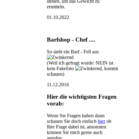
stellen, um das Gewicht zu
ermitteln.
01.10.2022
Barfshop - Chef ....
So sieht ein Barf - Fell aus
(Weil ich gefragt wurde: NEIN ist
kein Fakefoto
, kommt
schauen)
11.12.2016
Hier die wichtigsten Fragen
vorab:
Wenn Sie Fragen haben dann
schauen Sie doch einfach
hier
ob
Ihre Frage dabei ist, ansonsten
können Sie mich gerne auch
anrufen.