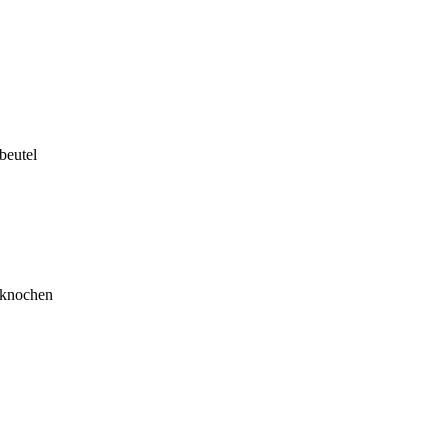
beutel
hknochen