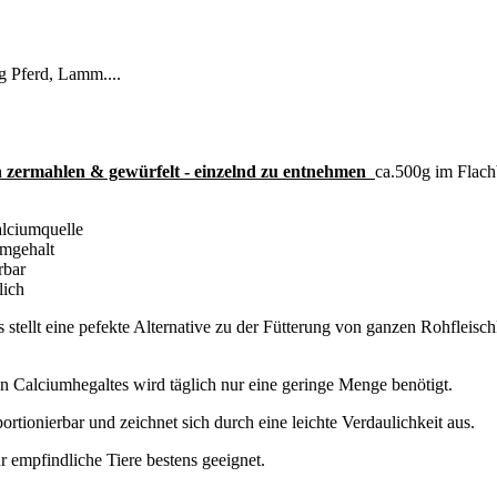
 Pferd, Lamm....
n zermahlen & gewürfelt - einzelnd zu entnehmen
ca.500g im Flach
alciumquelle
umgehalt
rbar
lich
tellt eine pefekte Alternative zu der Fütterung von ganzen Rohfleisc
 Calciumhegaltes wird täglich nur eine geringe Menge benötigt.
portionierbar und zeichnet sich durch eine leichte Verdaulichkeit aus.
ür empfindliche Tiere bestens geeignet.