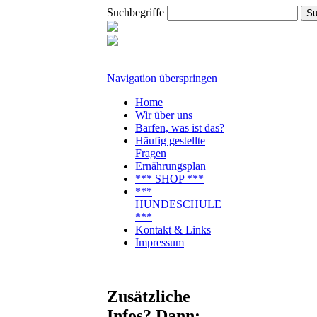
Suchbegriffe
Navigation überspringen
Home
Wir über uns
Barfen, was ist das?
Häufig gestellte
Fragen
Ernährungsplan
*** SHOP ***
***
HUNDESCHULE
***
Kontakt & Links
Impressum
Zusätzliche
Infos? Dann: