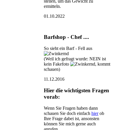
stellen, um das Gewicht zu
ermitteln.
01.10.2022
Barfshop - Chef ....
So sieht ein Barf - Fell aus
(Weil ich gefragt wurde: NEIN ist
kein Fakefoto
, kommt
schauen)
11.12.2016
Hier die wichtigsten Fragen
vorab:
Wenn Sie Fragen haben dann
schauen Sie doch einfach
hier
ob
Ihre Frage dabei ist, ansonsten
können Sie mich gerne auch
anrufen.