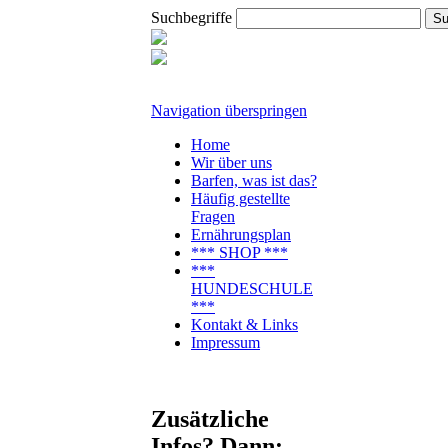
Suchbegriffe
Navigation überspringen
Home
Wir über uns
Barfen, was ist das?
Häufig gestellte
Fragen
Ernährungsplan
*** SHOP ***
***
HUNDESCHULE
***
Kontakt & Links
Impressum
Zusätzliche
Infos? Dann: