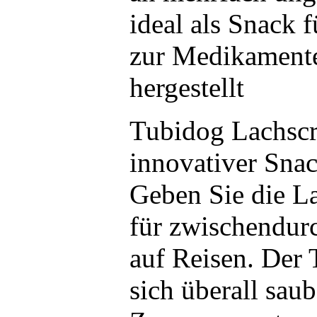
ideal als Snack 
zur Medikamente
hergestellt
Tubidog Lachscr
innovativer Sna
Geben Sie die L
für zwischendur
auf Reisen. Der 
sich überall saub