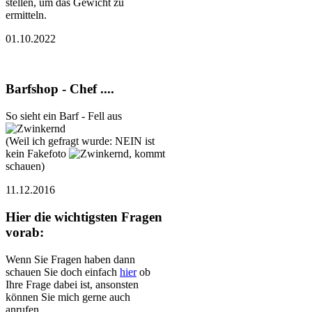
stellen, um das Gewicht zu
ermitteln.
01.10.2022
Barfshop - Chef ....
So sieht ein Barf - Fell aus
(Weil ich gefragt wurde: NEIN ist
kein Fakefoto
, kommt
schauen)
11.12.2016
Hier die wichtigsten Fragen
vorab:
Wenn Sie Fragen haben dann
schauen Sie doch einfach
hier
ob
Ihre Frage dabei ist, ansonsten
können Sie mich gerne auch
anrufen.