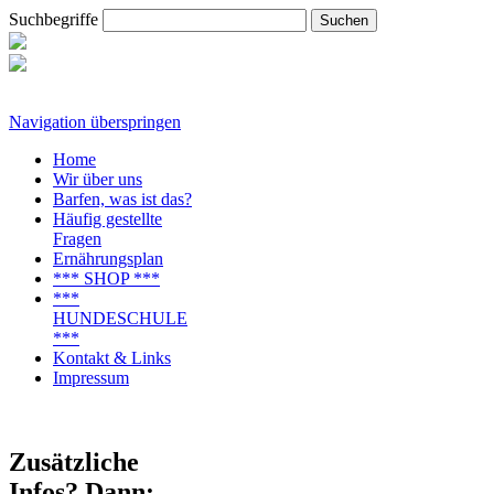
Suchbegriffe
Navigation überspringen
Home
Wir über uns
Barfen, was ist das?
Häufig gestellte
Fragen
Ernährungsplan
*** SHOP ***
***
HUNDESCHULE
***
Kontakt & Links
Impressum
Zusätzliche
Infos? Dann: