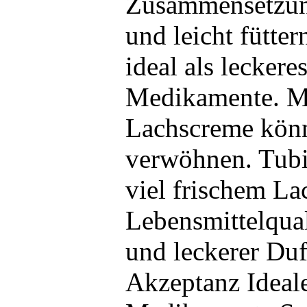
Zusammensetzu
und leicht fütter
ideal als leckere
Medikamente. Mi
Lachscreme könn
verwöhnen. Tub
viel frischem La
Lebensmittelqual
und leckerer Du
Akzeptanz Ideale