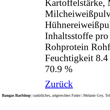
Kartoffelstärke, 
Milcheiweißpulv
Hühnereiweißpul
Inhaltsstoffe pro
Rohprotein Rohf
Feuchtigkeit 8.
70.9 %
Zurück
Bangas Barfshop
| natürliches, artgerechtes Futter | Melanie Gey, T