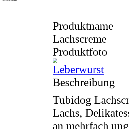
Produktname
Lachscreme
Produktfoto
Beschreibung
Tubidog Lachscr
Lachs, Delikate
an mehrfach unge