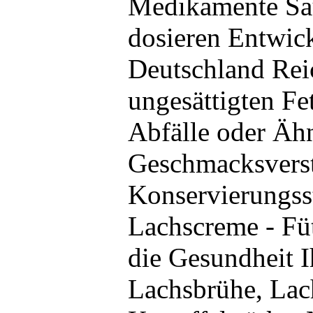
Medikamente Sau
dosieren Entwick
Deutschland Rei
ungesättigten Fe
Abfälle oder Äh
Geschmacksverst
Konservierungss
Lachscreme - Fü
die Gesundheit 
Lachsbrühe, Lac