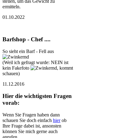
stellen, um das Gewicht zu
ermitteln.
01.10.2022
Barfshop - Chef ....
So sieht ein Barf - Fell aus
(Weil ich gefragt wurde: NEIN ist
kein Fakefoto
, kommt
schauen)
11.12.2016
Hier die wichtigsten Fragen
vorab:
Wenn Sie Fragen haben dann
schauen Sie doch einfach
hier
ob
Ihre Frage dabei ist, ansonsten
können Sie mich gerne auch
anrufen.