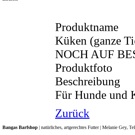
Produktname
Küken (ganze T
NOCH AUF BE
Produktfoto
Beschreibung
Für Hunde und 
Zurück
Bangas Barfshop
| natürliches, artgerechtes Futter | Melanie Gey, T