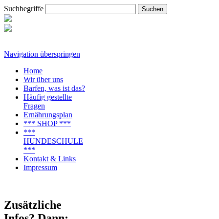
Suchbegriffe
Navigation überspringen
Home
Wir über uns
Barfen, was ist das?
Häufig gestellte
Fragen
Ernährungsplan
*** SHOP ***
***
HUNDESCHULE
***
Kontakt & Links
Impressum
Zusätzliche
Infos? Dann: