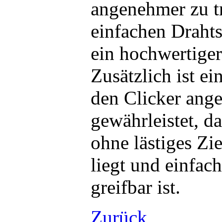
angenehmer zu tr
einfachen Drahts
ein hochwertiger
Zusätzlich ist e
den Clicker ange
gewährleistet, d
ohne lästiges Zi
liegt und einfac
greifbar ist.
Zurück