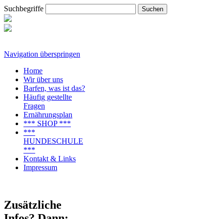
Suchbegriffe
Navigation überspringen
Home
Wir über uns
Barfen, was ist das?
Häufig gestellte
Fragen
Ernährungsplan
*** SHOP ***
***
HUNDESCHULE
***
Kontakt & Links
Impressum
Zusätzliche
Infos? Dann: