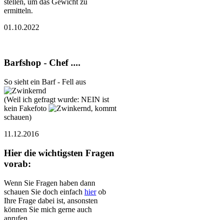
stellen, um das Gewicht zu
ermitteln.
01.10.2022
Barfshop - Chef ....
So sieht ein Barf - Fell aus
(Weil ich gefragt wurde: NEIN ist
kein Fakefoto
, kommt
schauen)
11.12.2016
Hier die wichtigsten Fragen
vorab:
Wenn Sie Fragen haben dann
schauen Sie doch einfach
hier
ob
Ihre Frage dabei ist, ansonsten
können Sie mich gerne auch
anrufen.