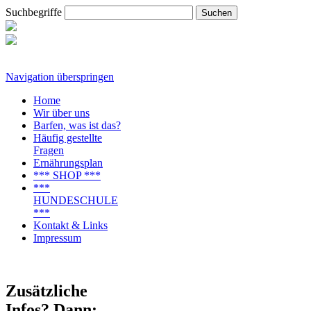
Suchbegriffe
Navigation überspringen
Home
Wir über uns
Barfen, was ist das?
Häufig gestellte
Fragen
Ernährungsplan
*** SHOP ***
***
HUNDESCHULE
***
Kontakt & Links
Impressum
Zusätzliche
Infos? Dann: