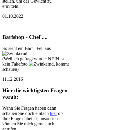
stellen, um das Gewicht zu
ermitteln.
01.10.2022
Barfshop - Chef ....
So sieht ein Barf - Fell aus
(Weil ich gefragt wurde: NEIN ist
kein Fakefoto
, kommt
schauen)
11.12.2016
Hier die wichtigsten Fragen
vorab:
Wenn Sie Fragen haben dann
schauen Sie doch einfach
hier
ob
Ihre Frage dabei ist, ansonsten
können Sie mich gerne auch
anrufen.