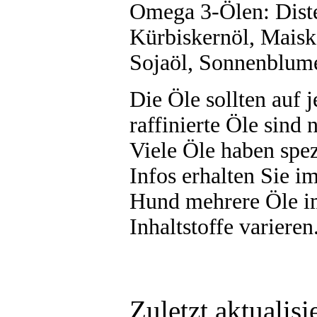
Omega 3-Ölen: Diste
Kürbiskernöl, Maisk
Sojaöl, Sonnenblum
Die Öle sollten auf j
raffinierte Öle sind
Viele Öle haben spe
Infos erhalten Sie im
Hund mehrere Öle i
Inhaltstoffe varieren
Zuletzt aktualis